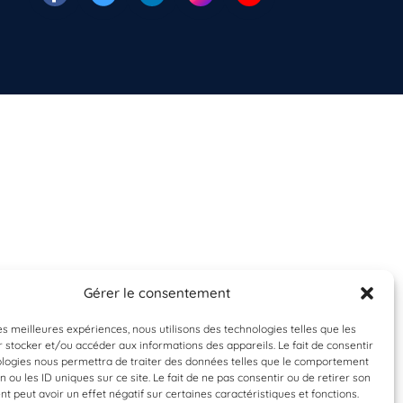
Gérer le consentement
les meilleures expériences, nous utilisons des technologies telles que les
 stocker et/ou accéder aux informations des appareils. Le fait de consentir
ologies nous permettra de traiter des données telles que le comportement
n ou les ID uniques sur ce site. Le fait de ne pas consentir ou de retirer son
 peut avoir un effet négatif sur certaines caractéristiques et fonctions.