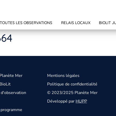
TOUTES LES OBSERVATIONS
RELAIS LOCAUX
BIOLIT J
664
 Planète Mer
Mentions légales
BioLit
Politique de confidentialité
d'observation
© 2023/2025 Planète Mer
Développé par
HUPP
u programme