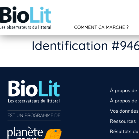
COMMENT ÇA MARCHE ?
Identification #94
À propos de
À propos de 
Vos données 
EST UN PROGRAMME DE  
Ressources
Résultats d