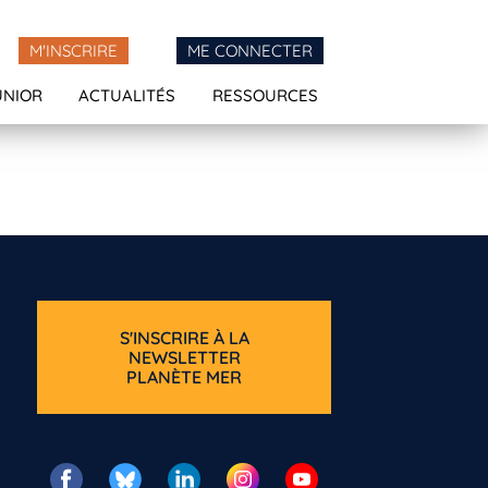
M'INSCRIRE
ME CONNECTER
UNIOR
ACTUALITÉS
RESSOURCES
S'INSCRIRE À LA
NEWSLETTER
PLANÈTE MER