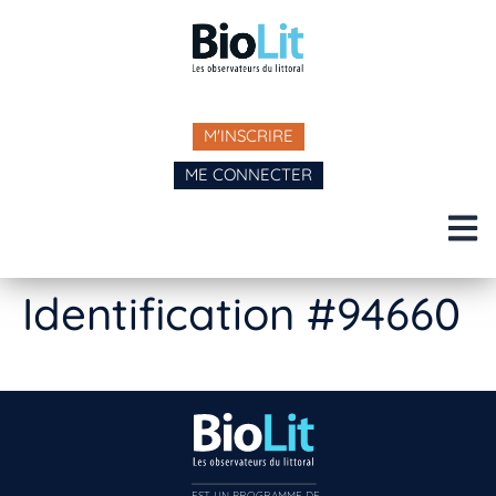
M'INSCRIRE
ME CONNECTER
Identification #94660
EST UN PROGRAMME DE  