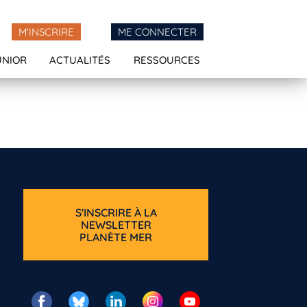
M'INSCRIRE
ME CONNECTER
UNIOR
ACTUALITÉS
RESSOURCES
S'INSCRIRE À LA
NEWSLETTER
PLANÈTE MER