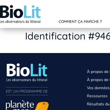
COMMENT ÇA MARCHE ?
Identification #94
À propos de
À propos de 
Vos données 
EST UN PROGRAMME DE  
Ressources
Résultats d