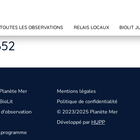
TOUTES LES OBSERVATIONS
RELAIS LOCAUX
BIOLIT J
652
 Planète Mer
Mentions légales
BioLit
Politique de confidentialité
d'observation
© 2023/2025 Planète Mer
Développé par
HUPP
u programme