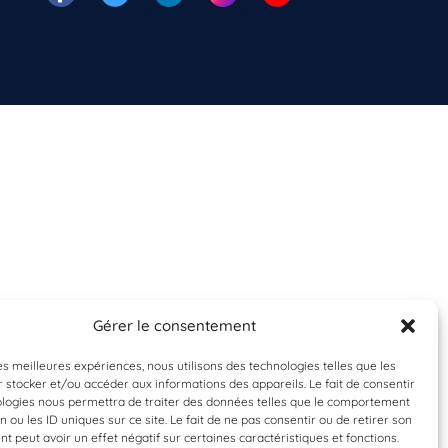
Gérer le consentement
les meilleures expériences, nous utilisons des technologies telles que les
 stocker et/ou accéder aux informations des appareils. Le fait de consentir
ologies nous permettra de traiter des données telles que le comportement
n ou les ID uniques sur ce site. Le fait de ne pas consentir ou de retirer son
 peut avoir un effet négatif sur certaines caractéristiques et fonctions.