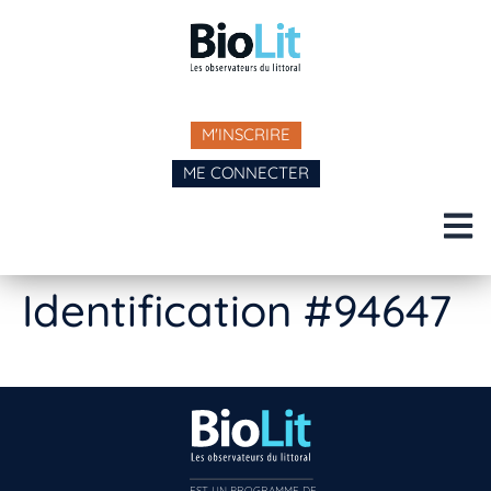
M'INSCRIRE
ME CONNECTER
Identification #94647
EST UN PROGRAMME DE  