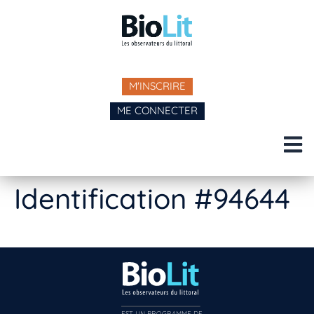
M'INSCRIRE
ME CONNECTER
Identification #94644
EST UN PROGRAMME DE  