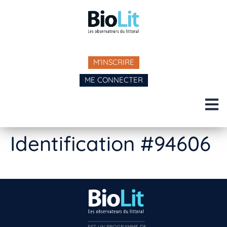
M'INSCRIRE
ME CONNECTER
Identification #94606
EST UN PROGRAMME DE  