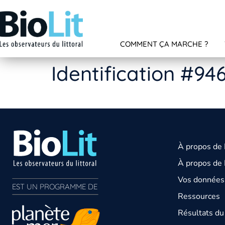
COMMENT ÇA MARCHE ?
Identification #94
À propos de
À propos de 
Vos données 
EST UN PROGRAMME DE  
Ressources
Résultats d