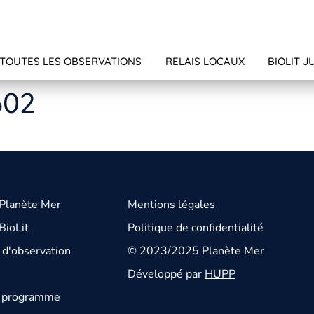
TOUTES LES OBSERVATIONS
RELAIS LOCAUX
BIOLIT J
602
 Planète Mer
Mentions légales
BioLit
Politique de confidentialité
d'observation
© 2023/2025 Planète Mer
Développé par
HUPP
u programme