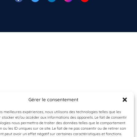
Gérer le consentement
les meilleures expériences, nous utilisons des technologies telles que les
 stocker et/ou accéder aux informations des appareils. Le fait de consentir
ologies nous permettra de traiter des données telles que le comportement
n ou les ID uniques sur ce site. Le fait de ne pas consentir ou de retirer son
 peut avoir un effet négatif sur certaines caractéristiques et fonctions.