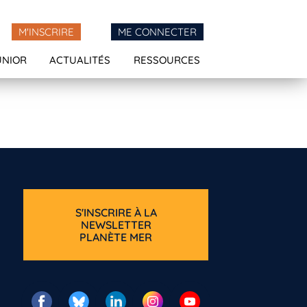
M'INSCRIRE
ME CONNECTER
UNIOR
ACTUALITÉS
RESSOURCES
S'INSCRIRE À LA
NEWSLETTER
PLANÈTE MER