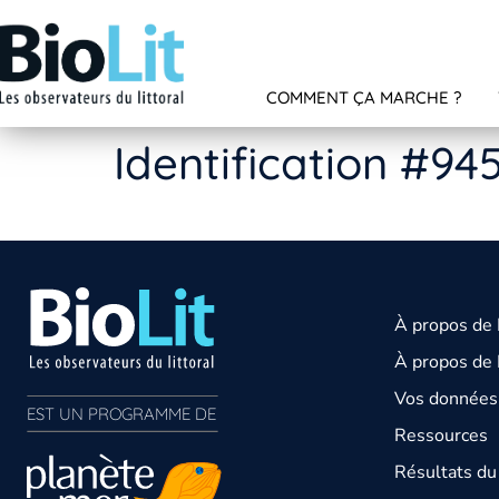
COMMENT ÇA MARCHE ?
Identification #94
À propos de
À propos de 
Vos données 
EST UN PROGRAMME DE  
Ressources
Résultats d