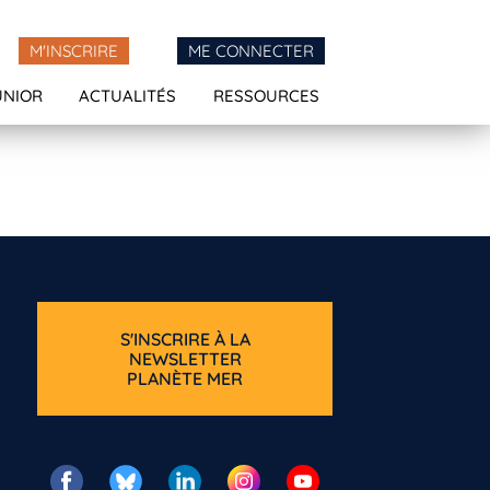
M'INSCRIRE
ME CONNECTER
UNIOR
ACTUALITÉS
RESSOURCES
S'INSCRIRE À LA
NEWSLETTER
PLANÈTE MER