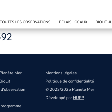
TOUTES LES OBSERVATIONS
RELAIS LOCAUX
BIOLIT J
592
 Planète Mer
Mentions légales
BioLit
Politique de confidentialité
d'observation
© 2023/2025 Planète Mer
Développé par
HUPP
u programme