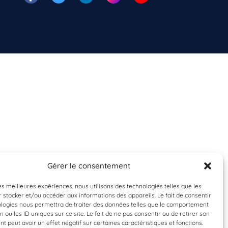
Gérer le consentement
les meilleures expériences, nous utilisons des technologies telles que les
 stocker et/ou accéder aux informations des appareils. Le fait de consentir
ologies nous permettra de traiter des données telles que le comportement
n ou les ID uniques sur ce site. Le fait de ne pas consentir ou de retirer son
 peut avoir un effet négatif sur certaines caractéristiques et fonctions.