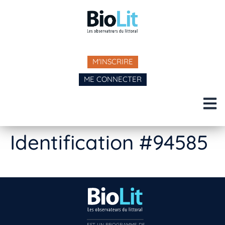
M'INSCRIRE
ME CONNECTER
Identification #94585
EST UN PROGRAMME DE  