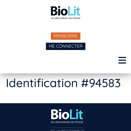
M'INSCRIRE
ME CONNECTER
Identification #94583
EST UN PROGRAMME DE  