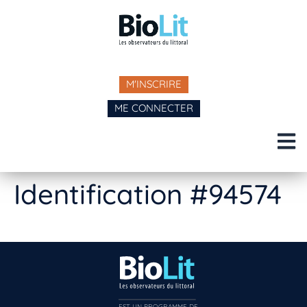
M'INSCRIRE
ME CONNECTER
Identification #94574
EST UN PROGRAMME DE  