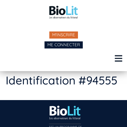
M'INSCRIRE
ME CONNECTER
Identification #94555
EST UN PROGRAMME DE  