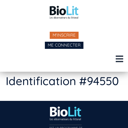
M'INSCRIRE
ME CONNECTER
Identification #94550
EST UN PROGRAMME DE  