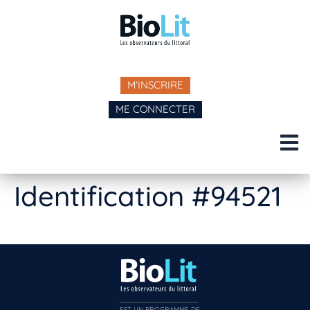
M'INSCRIRE
ME CONNECTER
Identification #94521
EST UN PROGRAMME DE  