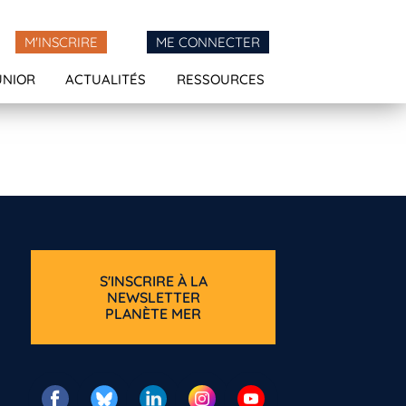
M'INSCRIRE
ME CONNECTER
UNIOR
ACTUALITÉS
RESSOURCES
S'INSCRIRE À LA
NEWSLETTER
PLANÈTE MER