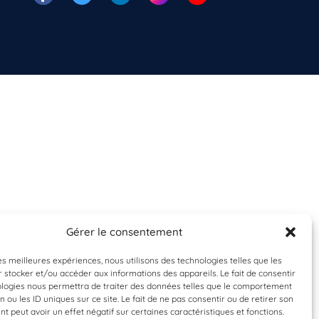
Gérer le consentement
les meilleures expériences, nous utilisons des technologies telles que les
 stocker et/ou accéder aux informations des appareils. Le fait de consentir
ologies nous permettra de traiter des données telles que le comportement
n ou les ID uniques sur ce site. Le fait de ne pas consentir ou de retirer son
 peut avoir un effet négatif sur certaines caractéristiques et fonctions.