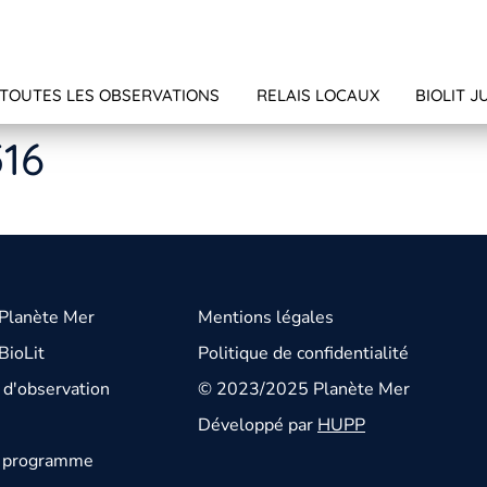
TOUTES LES OBSERVATIONS
RELAIS LOCAUX
BIOLIT J
516
 Planète Mer
Mentions légales
BioLit
Politique de confidentialité
d'observation
© 2023/2025 Planète Mer
Développé par
HUPP
u programme