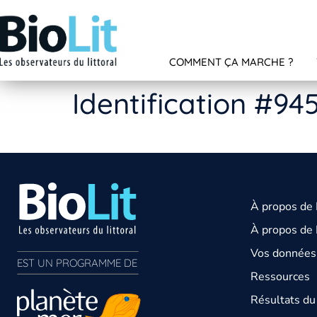
COMMENT ÇA MARCHE ?
Identification #94
À propos de
À propos de 
Vos données 
EST UN PROGRAMME DE  
Ressources
Résultats d