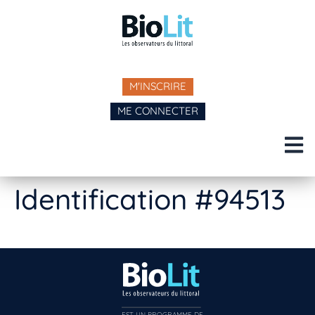
M'INSCRIRE
ME CONNECTER
Identification #94513
EST UN PROGRAMME DE  