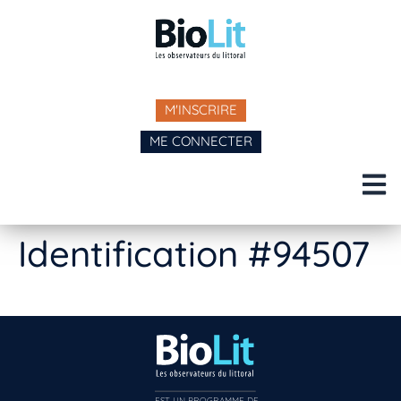
M'INSCRIRE
ME CONNECTER
Identification #94507
EST UN PROGRAMME DE  