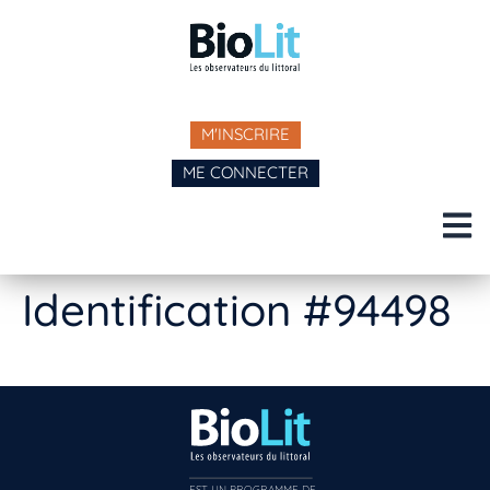
M'INSCRIRE
ME CONNECTER
Identification #94498
EST UN PROGRAMME DE  