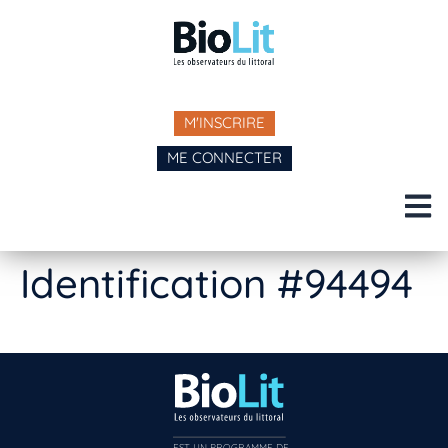
M'INSCRIRE
ME CONNECTER
Identification #94494
EST UN PROGRAMME DE  