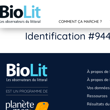
COMMENT ÇA MARCHE ?
Identification #94
À propos de
À propos de 
Vos données 
EST UN PROGRAMME DE  
Ressources
Résultats d