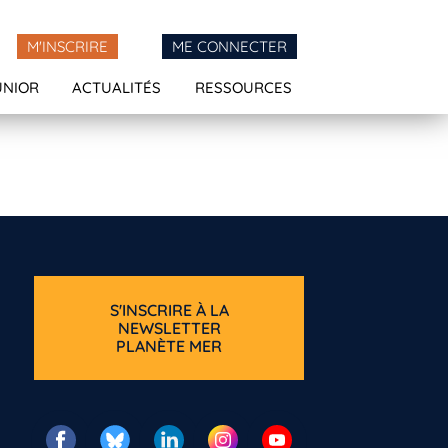
M'INSCRIRE
ME CONNECTER
UNIOR
ACTUALITÉS
RESSOURCES
S'INSCRIRE À LA
NEWSLETTER
PLANÈTE MER