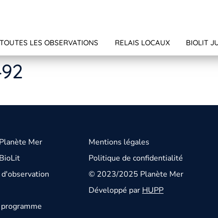
TOUTES LES OBSERVATIONS
RELAIS LOCAUX
BIOLIT J
492
 Planète Mer
Mentions légales
BioLit
Politique de confidentialité
d'observation
© 2023/2025 Planète Mer
Développé par
HUPP
u programme