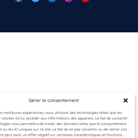
Gérer le consentement
les meilleures expériences, nous utilisons des technologies telles que les
 stocker et/ou accéder aux informations des appareils. Le fait de consentir
ologies nous permettra de traiter des données telles que le comportement
n ou les ID uniques sur ce site. Le fait de ne pas consentir ou de retirer son
 peut avoir un effet négatif sur certaines caractéristiques et fonctions.