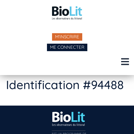
M'INSCRIRE
ME CONNECTER
Identification #94488
EST UN PROGRAMME DE  