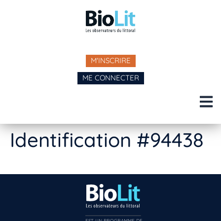
M'INSCRIRE
ME CONNECTER
Identification #94438
EST UN PROGRAMME DE  