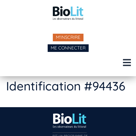
M'INSCRIRE
ME CONNECTER
Identification #94436
EST UN PROGRAMME DE  