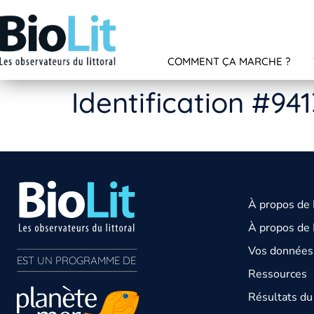
COMMENT ÇA MARCHE ?
Identification #94
À propos de
À propos de 
Vos données 
EST UN PROGRAMME DE  
Ressources
Résultats d