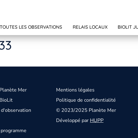
TOUTES LES OBSERVATIONS
RELAIS LOCAUX
BIOLIT J
133
 Planète Mer
Mentions légales
BioLit
Politique de confidentialité
d'observation
© 2023/2025 Planète Mer
Développé par
HUPP
u programme