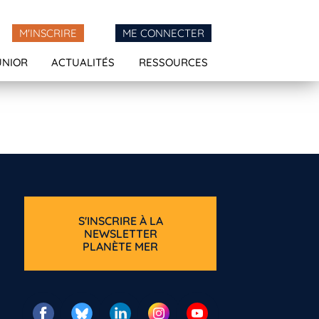
M'INSCRIRE
ME CONNECTER
UNIOR
ACTUALITÉS
RESSOURCES
S'INSCRIRE À LA
NEWSLETTER
PLANÈTE MER