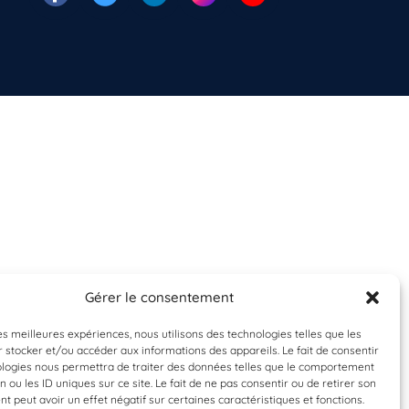
Gérer le consentement
les meilleures expériences, nous utilisons des technologies telles que les
 stocker et/ou accéder aux informations des appareils. Le fait de consentir
ologies nous permettra de traiter des données telles que le comportement
n ou les ID uniques sur ce site. Le fait de ne pas consentir ou de retirer son
 peut avoir un effet négatif sur certaines caractéristiques et fonctions.