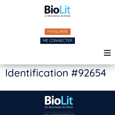
M'INSCRIRE
ME CONNECTER
Identification #92654
EST UN PROGRAMME DE  