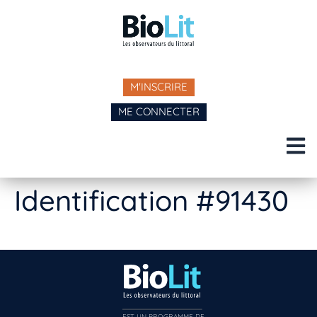
M'INSCRIRE
ME CONNECTER
Identification #91430
EST UN PROGRAMME DE  