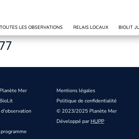
TOUTES LES OBSERVATIONS
RELAIS LOCAUX
BIOLIT J
377
 Planète Mer
Mentions légales
BioLit
Politique de confidentialité
d'observation
© 2023/2025 Planète Mer
Développé par
HUPP
u programme