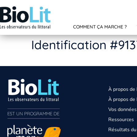
COMMENT ÇA MARCHE ?
Identification #91
À propos de
À propos de 
Vos données 
EST UN PROGRAMME DE  
Ressources
Résultats d