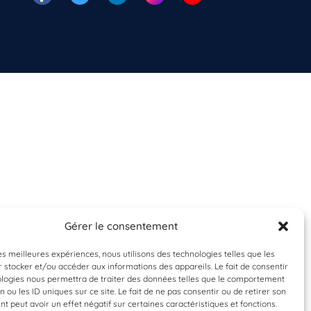
Gérer le consentement
les meilleures expériences, nous utilisons des technologies telles que les
 stocker et/ou accéder aux informations des appareils. Le fait de consentir
ologies nous permettra de traiter des données telles que le comportement
n ou les ID uniques sur ce site. Le fait de ne pas consentir ou de retirer son
 peut avoir un effet négatif sur certaines caractéristiques et fonctions.