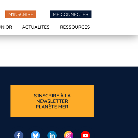
M'INSCRIRE
ME CONNECTER
UNIOR
ACTUALITÉS
RESSOURCES
S'INSCRIRE À LA
NEWSLETTER
PLANÈTE MER