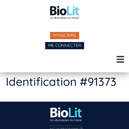
M'INSCRIRE
ME CONNECTER
Identification #91373
EST UN PROGRAMME DE  