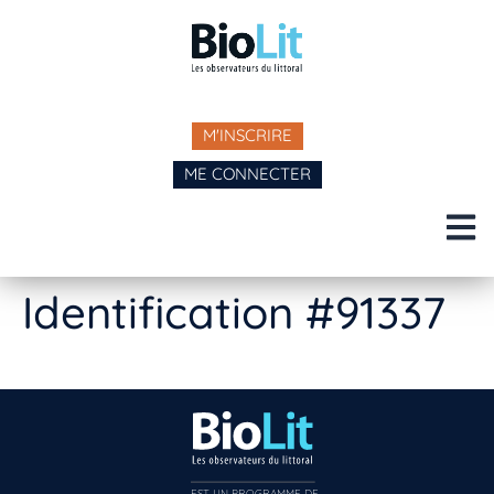
M'INSCRIRE
ME CONNECTER
Identification #91337
EST UN PROGRAMME DE  