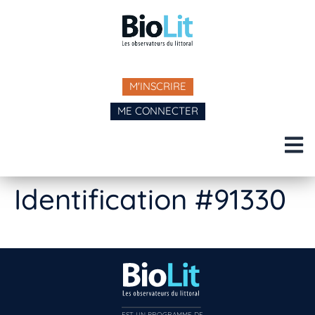
M'INSCRIRE
ME CONNECTER
Identification #91330
EST UN PROGRAMME DE  