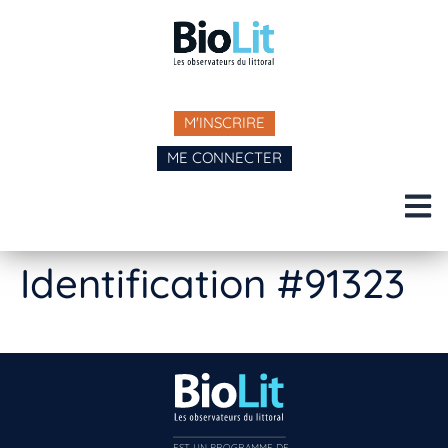
M'INSCRIRE
ME CONNECTER
Identification #91323
EST UN PROGRAMME DE  