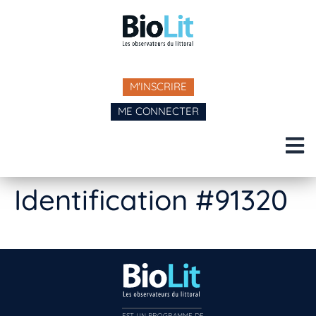
M'INSCRIRE
ME CONNECTER
Identification #91320
EST UN PROGRAMME DE  