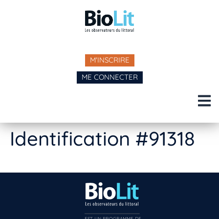
M'INSCRIRE
ME CONNECTER
Identification #91318
EST UN PROGRAMME DE  