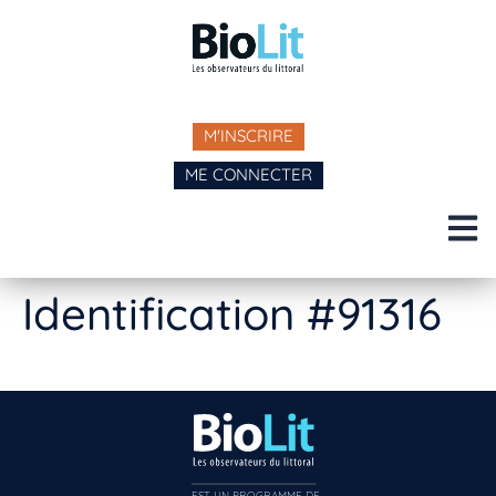
M'INSCRIRE
ME CONNECTER
Identification #91316
EST UN PROGRAMME DE  