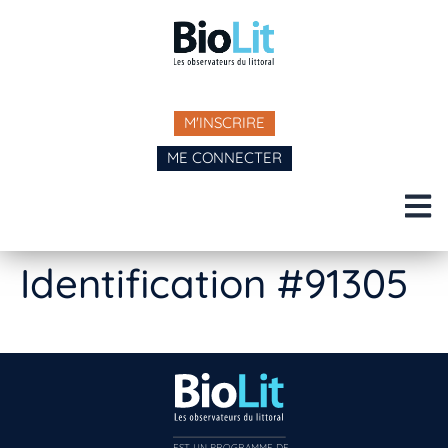
M'INSCRIRE
ME CONNECTER
Identification #91305
EST UN PROGRAMME DE  