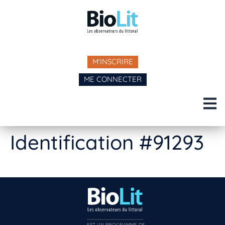
M'INSCRIRE
ME CONNECTER
Identification #91293
EST UN PROGRAMME DE  