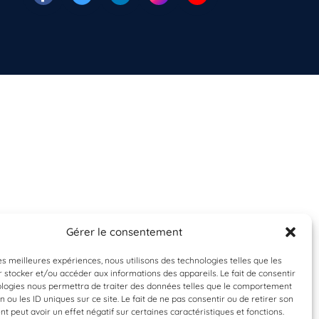
Gérer le consentement
les meilleures expériences, nous utilisons des technologies telles que les
 stocker et/ou accéder aux informations des appareils. Le fait de consentir
ologies nous permettra de traiter des données telles que le comportement
n ou les ID uniques sur ce site. Le fait de ne pas consentir ou de retirer son
 peut avoir un effet négatif sur certaines caractéristiques et fonctions.