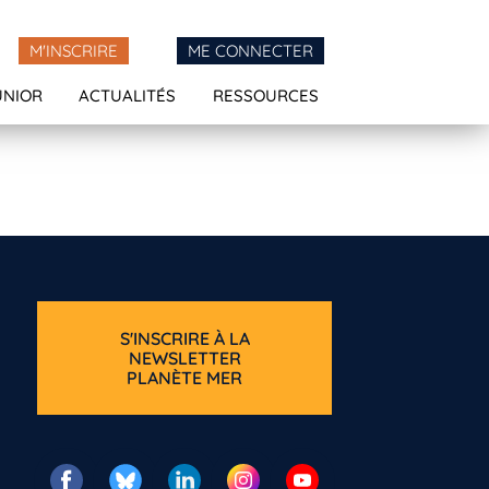
M'INSCRIRE
ME CONNECTER
UNIOR
ACTUALITÉS
RESSOURCES
S'INSCRIRE À LA
NEWSLETTER
PLANÈTE MER