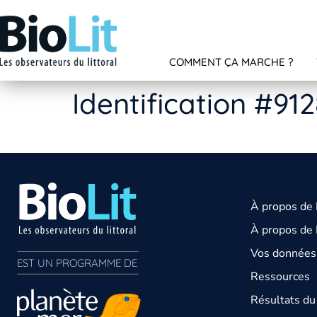
COMMENT ÇA MARCHE ?
Identification #912
À propos de
À propos de 
Vos données 
EST UN PROGRAMME DE  
Ressources
Résultats d