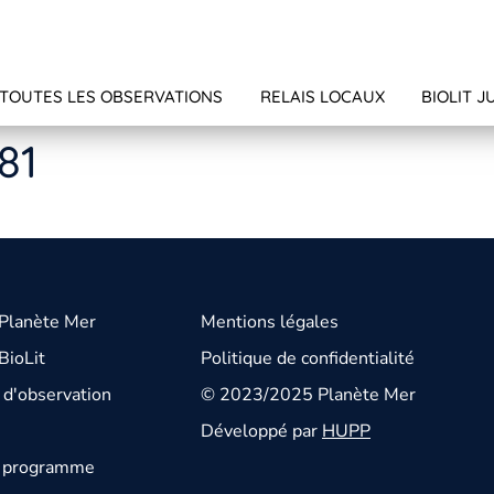
TOUTES LES OBSERVATIONS
RELAIS LOCAUX
BIOLIT J
81
 Planète Mer
Mentions légales
BioLit
Politique de confidentialité
d'observation
© 2023/2025 Planète Mer
Développé par
HUPP
u programme