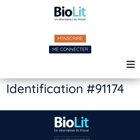
M'INSCRIRE
ME CONNECTER
Identification #91174
EST UN PROGRAMME DE  