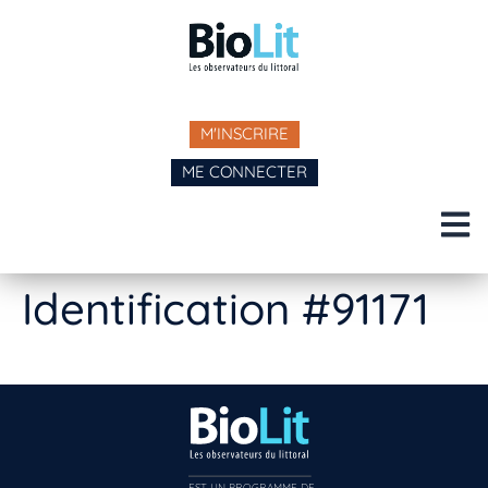
M'INSCRIRE
ME CONNECTER
Identification #91171
EST UN PROGRAMME DE  