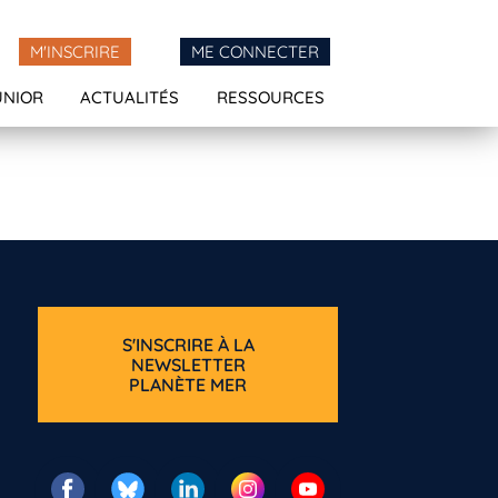
M'INSCRIRE
ME CONNECTER
UNIOR
ACTUALITÉS
RESSOURCES
S'INSCRIRE À LA
NEWSLETTER
PLANÈTE MER