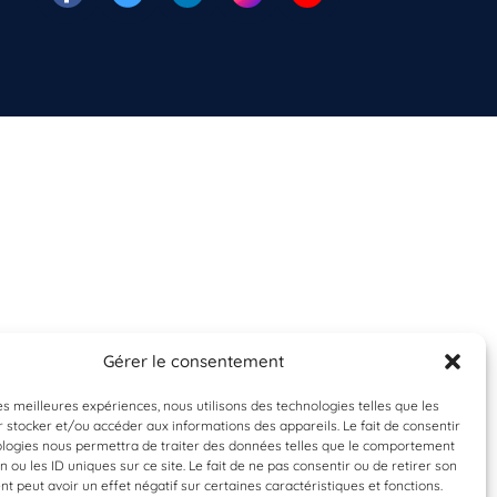
Gérer le consentement
les meilleures expériences, nous utilisons des technologies telles que les
 stocker et/ou accéder aux informations des appareils. Le fait de consentir
ologies nous permettra de traiter des données telles que le comportement
n ou les ID uniques sur ce site. Le fait de ne pas consentir ou de retirer son
 peut avoir un effet négatif sur certaines caractéristiques et fonctions.