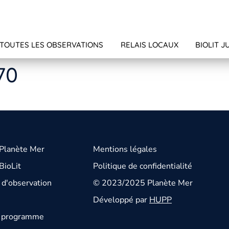
TOUTES LES OBSERVATIONS
RELAIS LOCAUX
BIOLIT J
70
 Planète Mer
Mentions légales
BioLit
Politique de confidentialité
d'observation
© 2023/2025 Planète Mer
Développé par
HUPP
u programme