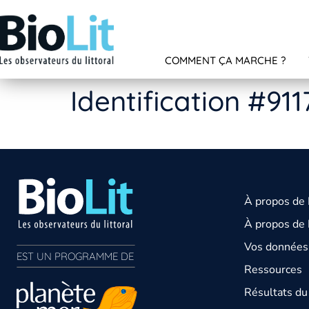
COMMENT ÇA MARCHE ?
Identification #911
À propos de
À propos de 
Vos données 
EST UN PROGRAMME DE  
Ressources
Résultats d