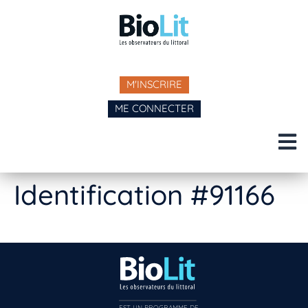
M'INSCRIRE
ME CONNECTER
Identification #91166
EST UN PROGRAMME DE  