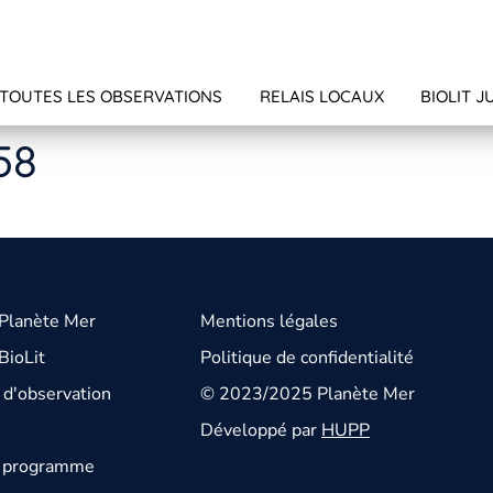
TOUTES LES OBSERVATIONS
RELAIS LOCAUX
BIOLIT J
58
 Planète Mer
Mentions légales
BioLit
Politique de confidentialité
d'observation
© 2023/2025 Planète Mer
Développé par
HUPP
u programme