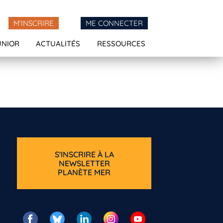
M'INSCRIRE
ME CONNECTER
UNIOR
ACTUALITÉS
RESSOURCES
S'INSCRIRE À LA
NEWSLETTER
PLANÈTE MER