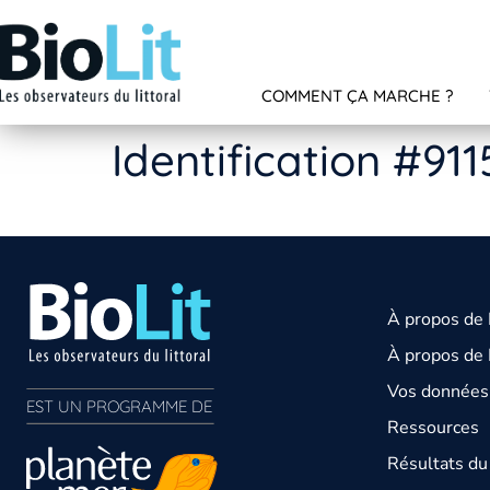
COMMENT ÇA MARCHE ?
Identification #911
À propos de
À propos de 
Vos données 
EST UN PROGRAMME DE  
Ressources
Résultats d