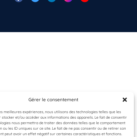
Gérer le consentement
les meilleures expériences, nous utilisons des technologies telles que les
 stocker et/ou accéder aux informations des appareils. Le fait de consentir
ologies nous permettra de traiter des données telles que le comportement
n ou les ID uniques sur ce site. Le fait de ne pas consentir ou de retirer son
 peut avoir un effet négatif sur certaines caractéristiques et fonctions.