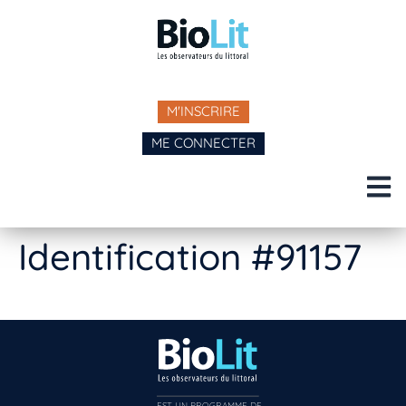
M'INSCRIRE
ME CONNECTER
Identification #91157
EST UN PROGRAMME DE  