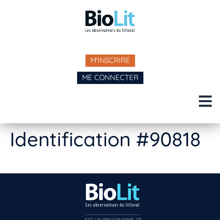
M'INSCRIRE
ME CONNECTER
Identification #90818
EST UN PROGRAMME DE  