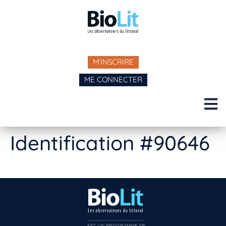
M'INSCRIRE
ME CONNECTER
Identification #90646
EST UN PROGRAMME DE  