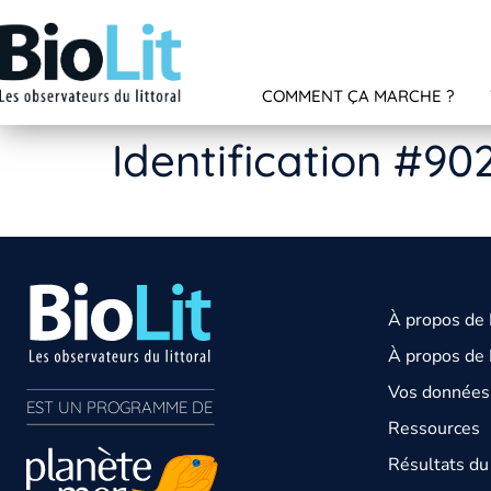
COMMENT ÇA MARCHE ?
Identification #90
À propos de
À propos de 
Vos données 
EST UN PROGRAMME DE  
Ressources
Résultats d