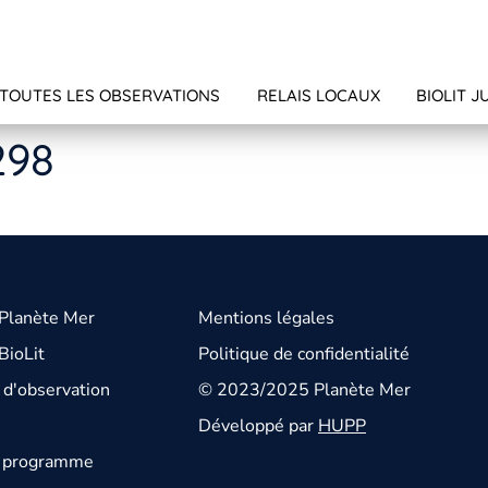
TOUTES LES OBSERVATIONS
RELAIS LOCAUX
BIOLIT J
298
 Planète Mer
Mentions légales
BioLit
Politique de confidentialité
d'observation
© 2023/2025 Planète Mer
Développé par
HUPP
u programme