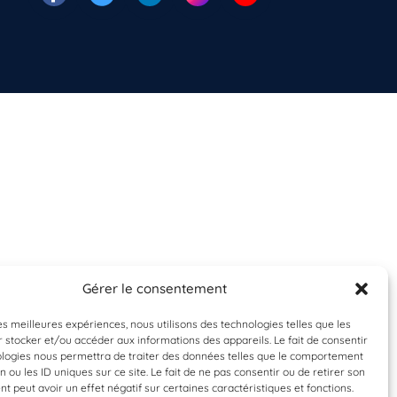
Gérer le consentement
les meilleures expériences, nous utilisons des technologies telles que les
 stocker et/ou accéder aux informations des appareils. Le fait de consentir
ologies nous permettra de traiter des données telles que le comportement
n ou les ID uniques sur ce site. Le fait de ne pas consentir ou de retirer son
 peut avoir un effet négatif sur certaines caractéristiques et fonctions.