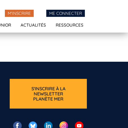
M'INSCRIRE
ME CONNECTER
UNIOR
ACTUALITÉS
RESSOURCES
S'INSCRIRE À LA
NEWSLETTER
PLANÈTE MER