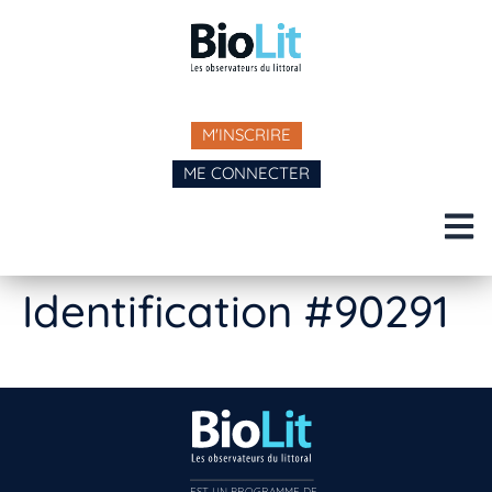
M'INSCRIRE
ME CONNECTER
Identification #90291
EST UN PROGRAMME DE  