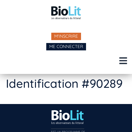
M'INSCRIRE
ME CONNECTER
Identification #90289
EST UN PROGRAMME DE  