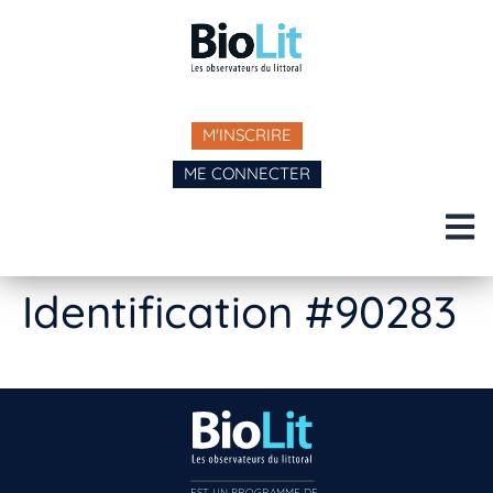
M'INSCRIRE
ME CONNECTER
Identification #90283
EST UN PROGRAMME DE  