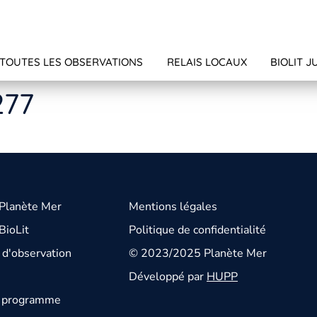
TOUTES LES OBSERVATIONS
RELAIS LOCAUX
BIOLIT J
277
 Planète Mer
Mentions légales
BioLit
Politique de confidentialité
d'observation
© 2023/2025 Planète Mer
Développé par
HUPP
u programme