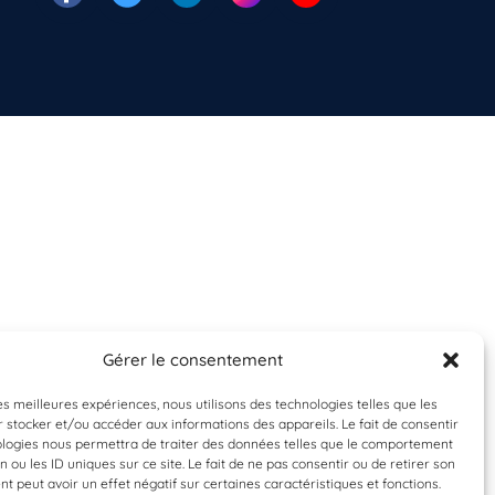
Gérer le consentement
les meilleures expériences, nous utilisons des technologies telles que les
 stocker et/ou accéder aux informations des appareils. Le fait de consentir
ologies nous permettra de traiter des données telles que le comportement
n ou les ID uniques sur ce site. Le fait de ne pas consentir ou de retirer son
 peut avoir un effet négatif sur certaines caractéristiques et fonctions.