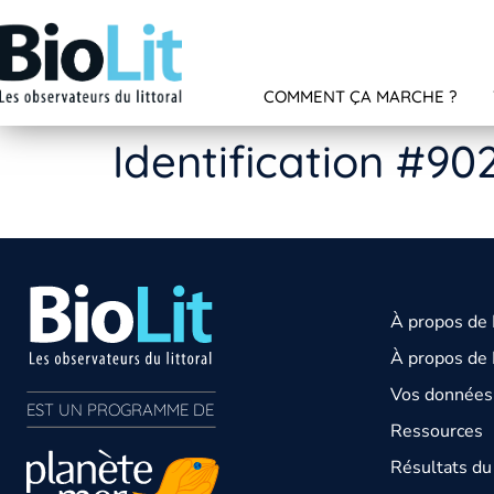
COMMENT ÇA MARCHE ?
Identification #90
À propos de
À propos de 
Vos données 
EST UN PROGRAMME DE  
Ressources
Résultats d