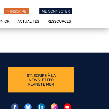
M'INSCRIRE
ME CONNECTER
UNIOR
ACTUALITÉS
RESSOURCES
S'INSCRIRE À LA
NEWSLETTER
PLANÈTE MER